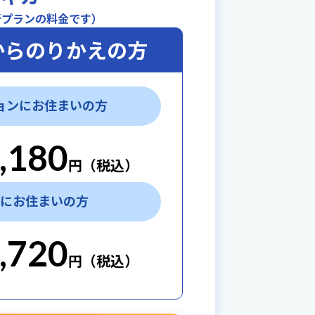
新プランの料金です）
からのりかえの方
ョンにお住まいの方
,180
円（税込）
にお住まいの方
,720
円（税込）