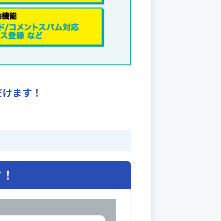
だけます！
ク！