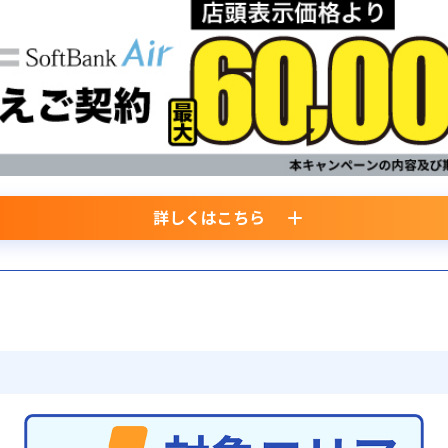
詳しくはこちら
で家電購入がお得に！
ィオン店舗にて、当社指定の家電商品ご購入と同時に『SoftBank光・Soft
、店頭表示価格より最大60,000円（税込）値引きいたします。
用条件＞
ネットサービスのご契約者は商品ご購入者ご本人に限ります。