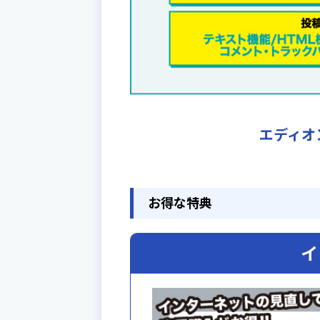
エディオ
お得な特典
イ