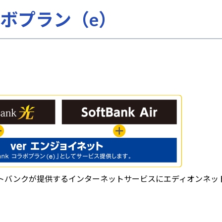
 コラボプラン（e）
は、ソフトバンクが提供するインターネットサービスにエディオン