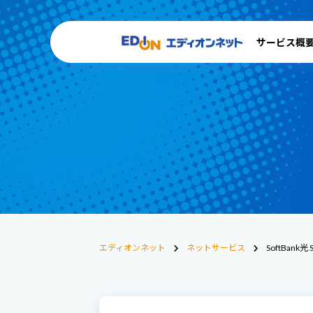
サービス概
エディオンネット
ネットサービス
SoftBank光 S