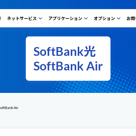
要
ネットサービス
アプリケーション
オプション
お問
SoftBank光
SoftBank Air
oftBank Air