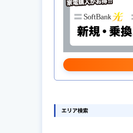
インターネットの見直し
エデ
キャンペーン内容
約で
エリア検索
＜適