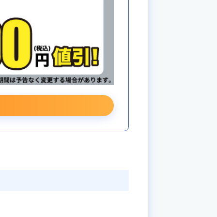
Bank Air』の新規・乗換えご契